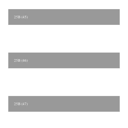
25B (45)
25B (46)
25B (47)