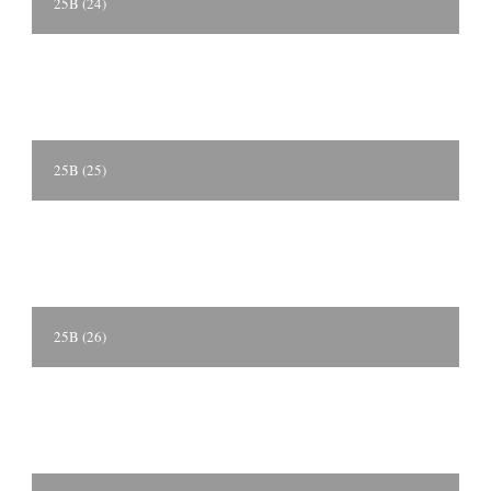
25B (24)
25B (25)
25B (26)