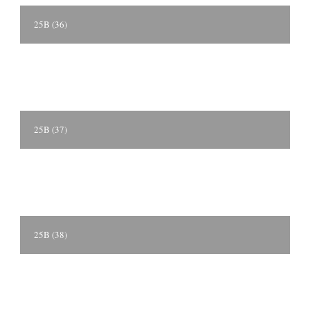
25B (36)
25B (37)
25B (38)