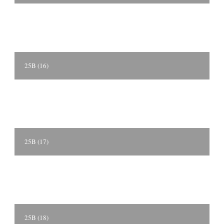
25B (16)
25B (17)
25B (18)