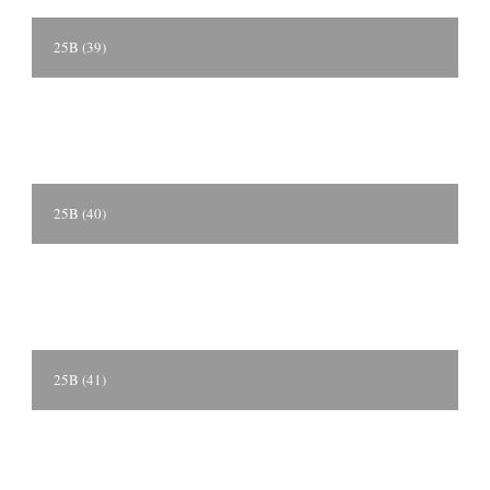
25B (39)
25B (40)
25B (41)