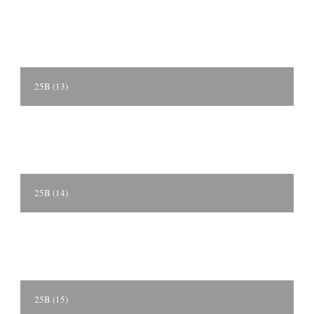
25B (13)
25B (14)
25B (15)