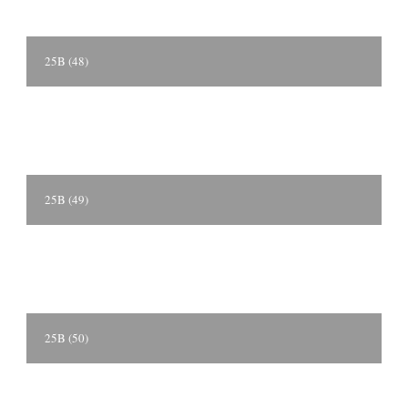
25B (48)
25B (49)
25B (50)