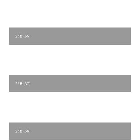
25B (66)
25B (67)
25B (68)