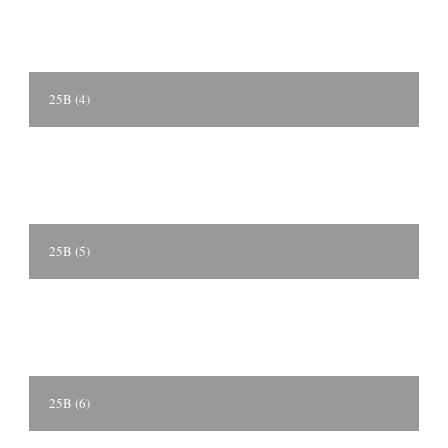
25B (4)
25B (5)
25B (6)