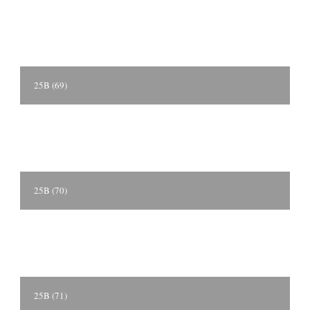
25B (69)
25B (70)
25B (71)