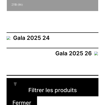
25B (86)
Gala 2025 24
Gala 2025 26
Filtrer les produits
Fermer