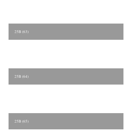
25B (63)
25B (64)
25B (65)