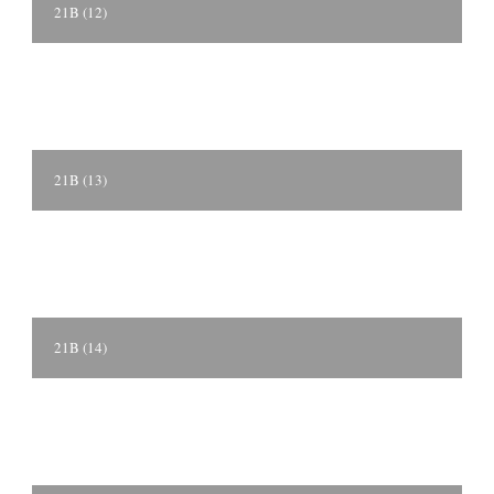
21B (12)
21B (13)
21B (14)