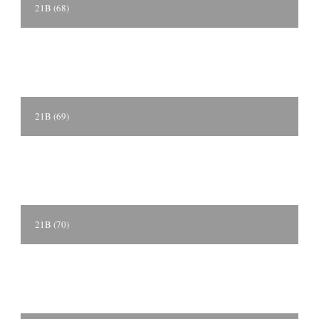
21B (68)
21B (69)
21B (70)