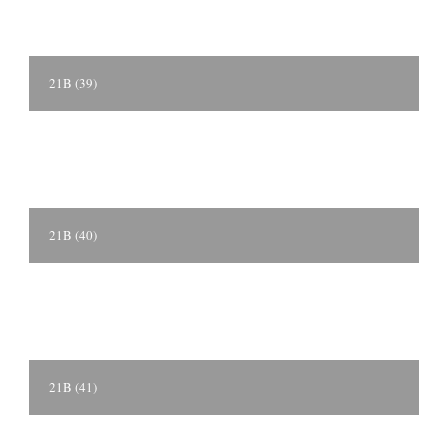
21B (39)
21B (40)
21B (41)