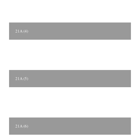
21A (4)
21A (5)
21A (6)