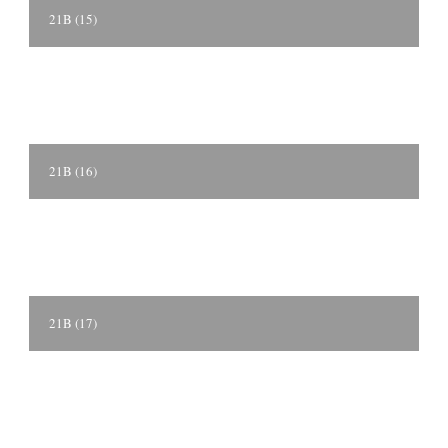
21B (15)
21B (16)
21B (17)