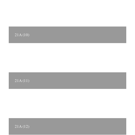
21A (10)
21A (11)
21A (12)