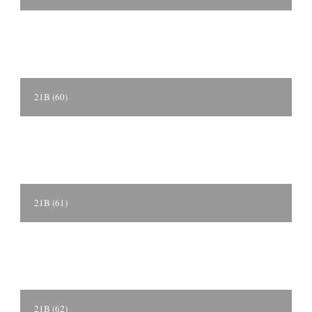
21B (60)
21B (61)
21B (62)