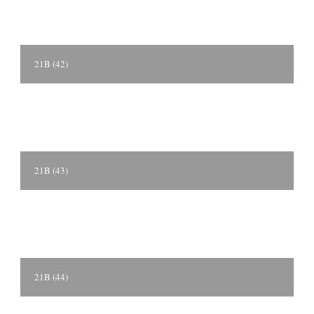
21B (42)
21B (43)
21B (44)