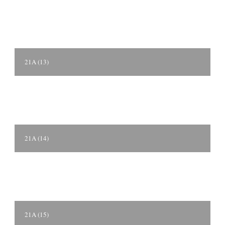
21A (13)
21A (14)
21A (15)