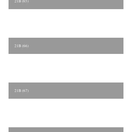
21B (65)
21B (66)
21B (67)