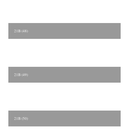
21B (48)
21B (49)
21B (50)