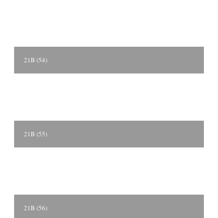
21B (54)
21B (55)
21B (56)