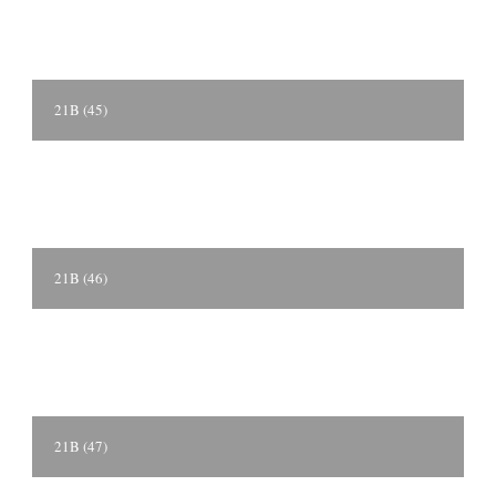
21B (45)
21B (46)
21B (47)