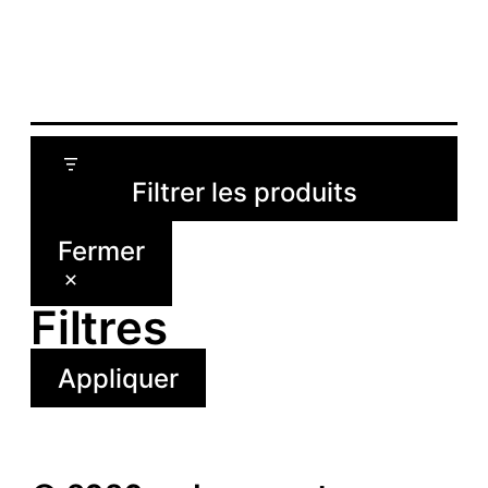
Signal Sport 03
Filtrer les produits
Fermer
Filtres
Appliquer