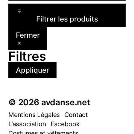
Filtrer les produits
Fermer
Filtres
Appliquer
© 2026 avdanse.net
Mentions Légales
Contact
L’association
Facebook
Costumes et vêtements