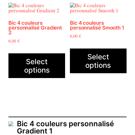
e
n
t
Bic 4 couleurs
Bic 4 couleurs
3
personnalisé Gradient
personnalisé Smooth 1
2
6,00
€
6,00
€
Select
Select
options
options
Bic 4 couleurs personnalisé
Gradient 1