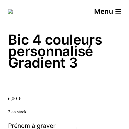
Menu
Bic 4 couleurs
personnalisé
Gradient 3
6,00
€
2 en stock
Prénom à graver