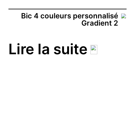
Bic 4 couleurs personnalisé
Gradient 2
Lire la suite
Festival Hip Hop de
Montataire – 2026
Vente des billets et de
vêtements
On recrute