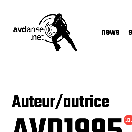
news
Auteur/autrice
33